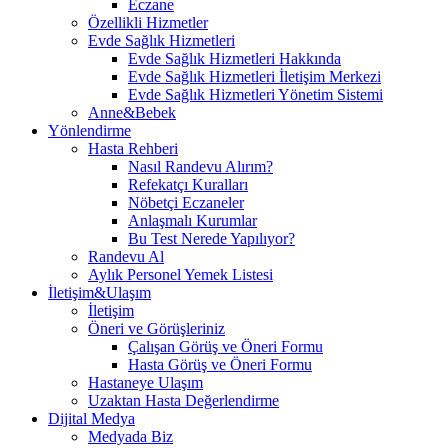
Eczane
Özellikli Hizmetler
Evde Sağlık Hizmetleri
Evde Sağlık Hizmetleri Hakkında
Evde Sağlık Hizmetleri İletişim Merkezi
Evde Sağlık Hizmetleri Yönetim Sistemi
Anne&Bebek
Yönlendirme
Hasta Rehberi
Nasıl Randevu Alırım?
Refekatçı Kuralları
Nöbetçi Eczaneler
Anlaşmalı Kurumlar
Bu Test Nerede Yapılıyor?
Randevu Al
Aylık Personel Yemek Listesi
İletişim&Ulaşım
İletişim
Öneri ve Görüşleriniz
Çalışan Görüş ve Öneri Formu
Hasta Görüş ve Öneri Formu
Hastaneye Ulaşım
Uzaktan Hasta Değerlendirme
Dijital Medya
Medyada Biz