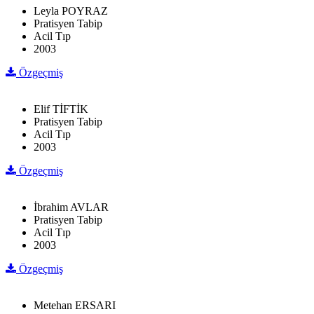
Leyla POYRAZ
Pratisyen Tabip
Acil Tıp
2003
Özgeçmiş
Elif TİFTİK
Pratisyen Tabip
Acil Tıp
2003
Özgeçmiş
İbrahim AVLAR
Pratisyen Tabip
Acil Tıp
2003
Özgeçmiş
Metehan ERSARI