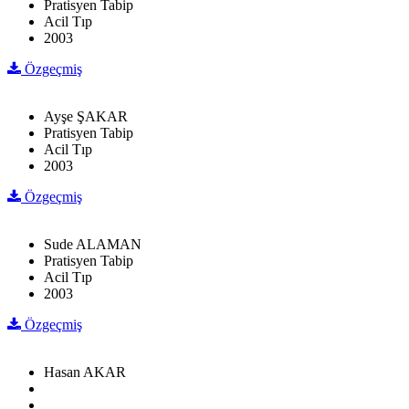
Pratisyen Tabip
Acil Tıp
2003
Özgeçmiş
Ayşe ŞAKAR
Pratisyen Tabip
Acil Tıp
2003
Özgeçmiş
Sude ALAMAN
Pratisyen Tabip
Acil Tıp
2003
Özgeçmiş
Hasan AKAR