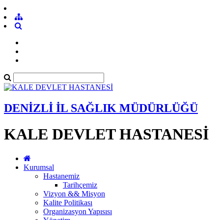
DENİZLİ İL SAĞLIK MÜDÜRLÜĞÜ
KALE DEVLET HASTANESİ
Kurumsal
Hastanemiz
Tarihçemiz
Vizyon && Misyon
Kalite Politikası
Organizasyon Yapısısı