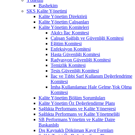
Yönetim
Başhekim
SKS Kalite Yönetimi
Kalite Yönetim Direktörü
Kalite Yönetim Çalışanları
Kalite Yönetim Komiteleri
Akılcı İlaç Komitesi
Çalışan Sağlığı ve Güvenliği Komitesi
Eğitim Komitesi
Enfeksiyon Komitesi
Hasta Güvenliği Komitesi
Radyasyon Güvenliği Komitesi
Temizlik Komitesi
Tesis Güvenliği Komitesi
İlaç ve Tıbbi Sarf Kullanım Değerlendrime
Komitesi
İmha,Kullanılamaz Hale Gelme,Yok Olma
Komitesi
Kalite Yönetim Bölüm Sorumluları
Kalite Yönetim Öz Değerlendirme Planı
Sağlıkta Performans ve Kalite Yönergesi
Sağlıkta Performans ve Kalite Yönetmeliği
SB Performans Yönetim ve Kalite Daire
Başkanlığı
Dış Kaynaklı Döküman Kayıt Formları