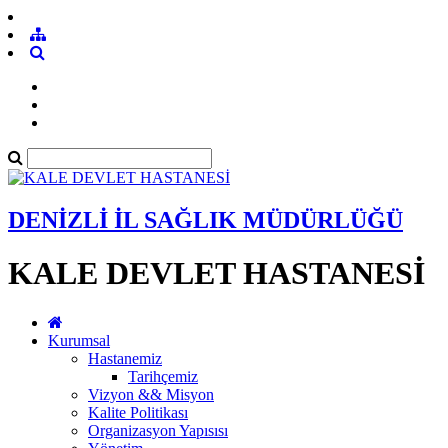
DENİZLİ İL SAĞLIK MÜDÜRLÜĞÜ
KALE DEVLET HASTANESİ
Kurumsal
Hastanemiz
Tarihçemiz
Vizyon && Misyon
Kalite Politikası
Organizasyon Yapısısı