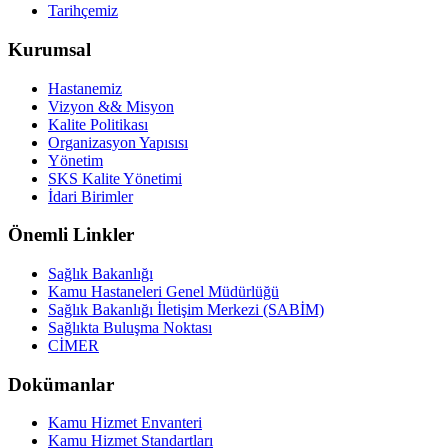
Tarihçemiz
Kurumsal
Hastanemiz
Vizyon && Misyon
Kalite Politikası
Organizasyon Yapısısı
Yönetim
SKS Kalite Yönetimi
İdari Birimler
Önemli Linkler
Sağlık Bakanlığı
Kamu Hastaneleri Genel Müdürlüğü
Sağlık Bakanlığı İletişim Merkezi (SABİM)
Sağlıkta Buluşma Noktası
CİMER
Dokümanlar
Kamu Hizmet Envanteri
Kamu Hizmet Standartları