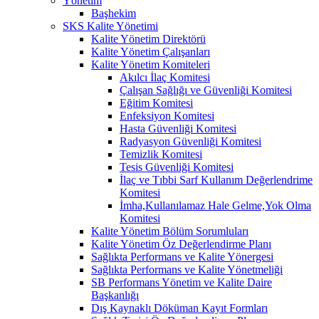
Yönetim
Başhekim
SKS Kalite Yönetimi
Kalite Yönetim Direktörü
Kalite Yönetim Çalışanları
Kalite Yönetim Komiteleri
Akılcı İlaç Komitesi
Çalışan Sağlığı ve Güvenliği Komitesi
Eğitim Komitesi
Enfeksiyon Komitesi
Hasta Güvenliği Komitesi
Radyasyon Güvenliği Komitesi
Temizlik Komitesi
Tesis Güvenliği Komitesi
İlaç ve Tıbbi Sarf Kullanım Değerlendrime
Komitesi
İmha,Kullanılamaz Hale Gelme,Yok Olma
Komitesi
Kalite Yönetim Bölüm Sorumluları
Kalite Yönetim Öz Değerlendirme Planı
Sağlıkta Performans ve Kalite Yönergesi
Sağlıkta Performans ve Kalite Yönetmeliği
SB Performans Yönetim ve Kalite Daire
Başkanlığı
Dış Kaynaklı Döküman Kayıt Formları