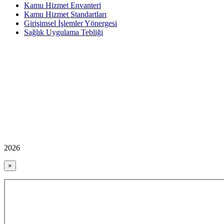
Kamu Hizmet Envanteri
Kamu Hizmet Standartları
Girişimsel İşlemler Yönergesi
Sağlık Uygulama Tebliği
2026
×