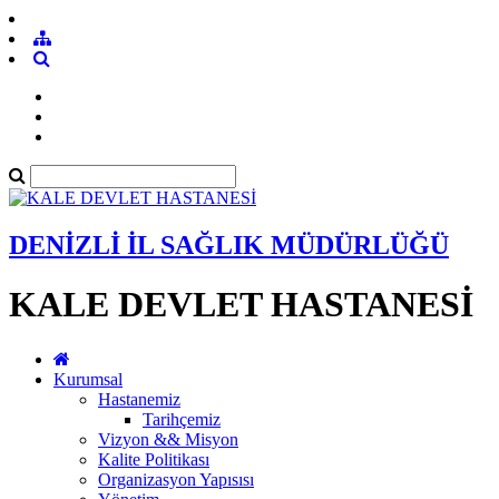
DENİZLİ İL SAĞLIK MÜDÜRLÜĞÜ
KALE DEVLET HASTANESİ
Kurumsal
Hastanemiz
Tarihçemiz
Vizyon && Misyon
Kalite Politikası
Organizasyon Yapısısı