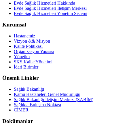
Evde Sağlık Hizmetleri Hakkında
Evde Sağlık Hizmetleri İletişim Merkezi
Evde Sağlık Hizmetleri Yönetim Sistemi
Kurumsal
Hastanemiz
Vizyon && Misyon
Kalite Politikası
Organizasyon Yapısısı
Yönetim
SKS Kalite Yönetimi
İdari Birimler
Önemli Linkler
Sağlık Bakanlığı
Kamu Hastaneleri Genel Müdürlüğü
Sağlık Bakanlığı İletişim Merkezi (SABİM)
Sağlıkta Buluşma Noktası
CİMER
Dokümanlar