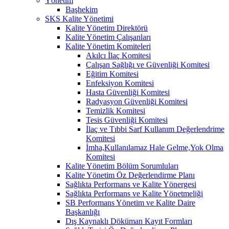
Yönetim
Başhekim
SKS Kalite Yönetimi
Kalite Yönetim Direktörü
Kalite Yönetim Çalışanları
Kalite Yönetim Komiteleri
Akılcı İlaç Komitesi
Çalışan Sağlığı ve Güvenliği Komitesi
Eğitim Komitesi
Enfeksiyon Komitesi
Hasta Güvenliği Komitesi
Radyasyon Güvenliği Komitesi
Temizlik Komitesi
Tesis Güvenliği Komitesi
İlaç ve Tıbbi Sarf Kullanım Değerlendrime
Komitesi
İmha,Kullanılamaz Hale Gelme,Yok Olma
Komitesi
Kalite Yönetim Bölüm Sorumluları
Kalite Yönetim Öz Değerlendirme Planı
Sağlıkta Performans ve Kalite Yönergesi
Sağlıkta Performans ve Kalite Yönetmeliği
SB Performans Yönetim ve Kalite Daire
Başkanlığı
Dış Kaynaklı Döküman Kayıt Formları