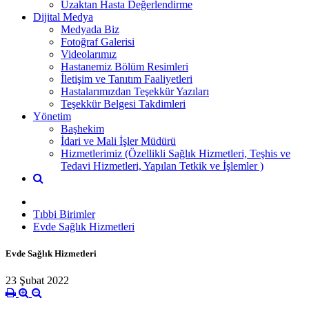
Uzaktan Hasta Değerlendirme
Dijital Medya
Medyada Biz
Fotoğraf Galerisi
Videolarımız
Hastanemiz Bölüm Resimleri
İletişim ve Tanıtım Faaliyetleri
Hastalarımızdan Teşekkür Yazıları
Teşekkür Belgesi Takdimleri
Yönetim
Başhekim
İdari ve Mali İşler Müdürü
Hizmetlerimiz (Özellikli Sağlık Hizmetleri, Teşhis ve
Tedavi Hizmetleri, Yapılan Tetkik ve İşlemler )
Tıbbi Birimler
Evde Sağlık Hizmetleri
Evde Sağlık Hizmetleri
23 Şubat 2022