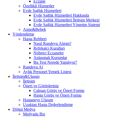
Eczane
Özellikli Hizmetler
Evde Sağlık Hizmetleri
Evde Sağlık Hizmetleri Hakkında
Evde Sağlık Hizmetleri İletişim Merkezi
Evde Sağlık Hizmetleri Yönetim Sistemi
Anne&Bebek
Yönlendirme
Hasta Rehberi
Nasıl Randevu Alırım?
Refekatçı Kuralları
Nöbetçi Eczaneler
Anlaşmalı Kurumlar
Bu Test Nerede Yapılıyor?
Randevu Al
Aylık Personel Yemek Listesi
İletişim&Ulaşım
İletişim
Öneri ve Görüşleriniz
Çalışan Görüş ve Öneri Formu
Hasta Görüş ve Öneri Formu
Hastaneye Ulaşım
Uzaktan Hasta Değerlendirme
Dijital Medya
Medyada Biz