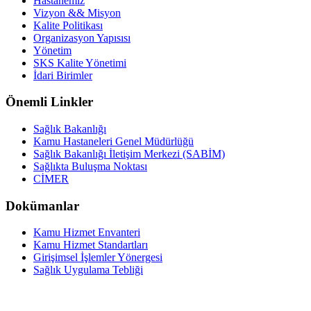
Hastanemiz
Vizyon && Misyon
Kalite Politikası
Organizasyon Yapısısı
Yönetim
SKS Kalite Yönetimi
İdari Birimler
Önemli Linkler
Sağlık Bakanlığı
Kamu Hastaneleri Genel Müdürlüğü
Sağlık Bakanlığı İletişim Merkezi (SABİM)
Sağlıkta Buluşma Noktası
CİMER
Dokümanlar
Kamu Hizmet Envanteri
Kamu Hizmet Standartları
Girişimsel İşlemler Yönergesi
Sağlık Uygulama Tebliği