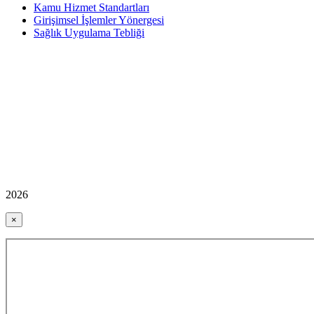
Kamu Hizmet Standartları
Girişimsel İşlemler Yönergesi
Sağlık Uygulama Tebliği
2026
×