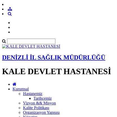
DENİZLİ İL SAĞLIK MÜDÜRLÜĞÜ
KALE DEVLET HASTANESİ
Kurumsal
Hastanemiz
Tarihçemiz
Vizyon && Misyon
Kalite Politikası
Organizasyon Yapısısı