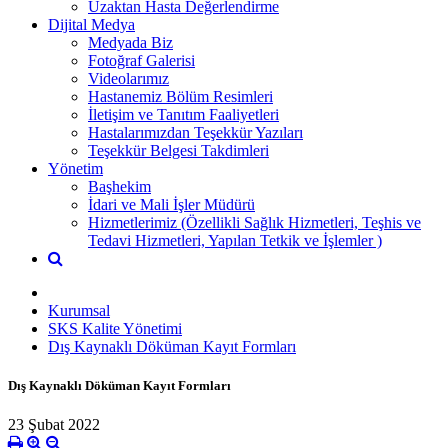
Uzaktan Hasta Değerlendirme
Dijital Medya
Medyada Biz
Fotoğraf Galerisi
Videolarımız
Hastanemiz Bölüm Resimleri
İletişim ve Tanıtım Faaliyetleri
Hastalarımızdan Teşekkür Yazıları
Teşekkür Belgesi Takdimleri
Yönetim
Başhekim
İdari ve Mali İşler Müdürü
Hizmetlerimiz (Özellikli Sağlık Hizmetleri, Teşhis ve
Tedavi Hizmetleri, Yapılan Tetkik ve İşlemler )
Kurumsal
SKS Kalite Yönetimi
Dış Kaynaklı Döküman Kayıt Formları
Dış Kaynaklı Döküman Kayıt Formları
23 Şubat 2022