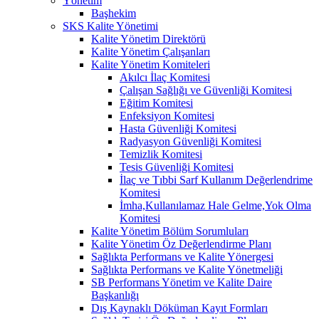
Yönetim
Başhekim
SKS Kalite Yönetimi
Kalite Yönetim Direktörü
Kalite Yönetim Çalışanları
Kalite Yönetim Komiteleri
Akılcı İlaç Komitesi
Çalışan Sağlığı ve Güvenliği Komitesi
Eğitim Komitesi
Enfeksiyon Komitesi
Hasta Güvenliği Komitesi
Radyasyon Güvenliği Komitesi
Temizlik Komitesi
Tesis Güvenliği Komitesi
İlaç ve Tıbbi Sarf Kullanım Değerlendrime
Komitesi
İmha,Kullanılamaz Hale Gelme,Yok Olma
Komitesi
Kalite Yönetim Bölüm Sorumluları
Kalite Yönetim Öz Değerlendirme Planı
Sağlıkta Performans ve Kalite Yönergesi
Sağlıkta Performans ve Kalite Yönetmeliği
SB Performans Yönetim ve Kalite Daire
Başkanlığı
Dış Kaynaklı Döküman Kayıt Formları