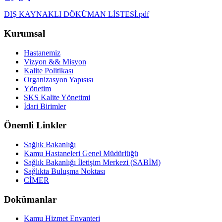
DIŞ KAYNAKLI DÖKÜMAN LİSTESİ.pdf
Kurumsal
Hastanemiz
Vizyon && Misyon
Kalite Politikası
Organizasyon Yapısısı
Yönetim
SKS Kalite Yönetimi
İdari Birimler
Önemli Linkler
Sağlık Bakanlığı
Kamu Hastaneleri Genel Müdürlüğü
Sağlık Bakanlığı İletişim Merkezi (SABİM)
Sağlıkta Buluşma Noktası
CİMER
Dokümanlar
Kamu Hizmet Envanteri