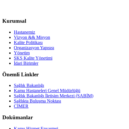
Kurumsal
Hastanemiz
Vizyon && Misyon
Kalite Politikası
Organizasyon Yapısısı
Yönetim
SKS Kalite Yönetimi
İdari Birimler
Önemli Linkler
Sağlık Bakanlığı
Kamu Hastaneleri Genel Müdürlüğü
Sağlık Bakanlığı İletişim Merkezi (SABİM)
Sağlıkta Buluşma Noktası
CİMER
Dokümanlar
Kamu Hizmet Envanteri