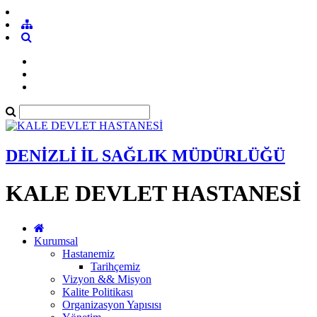
DENİZLİ İL SAĞLIK MÜDÜRLÜĞÜ
KALE DEVLET HASTANESİ
Kurumsal
Hastanemiz
Tarihçemiz
Vizyon && Misyon
Kalite Politikası
Organizasyon Yapısısı