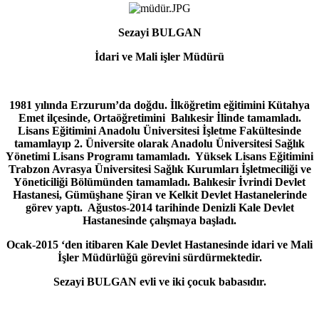
Sezayi BULGAN
İdari ve Mali işler Müdürü
1981 yılında Erzurum’da doğdu. İlköğretim eğitimini Kütahya
Emet ilçesinde, Ortaöğretimini Balıkesir İlinde tamamladı.
Lisans Eğitimini Anadolu Üniversitesi İşletme Fakültesinde
tamamlayıp 2. Üniversite olarak Anadolu Üniversitesi Sağlık
Yönetimi Lisans Programı tamamladı. Yüksek Lisans Eğitimini
Trabzon Avrasya Üniversitesi Sağlık Kurumları İşletmeciliği ve
Yöneticiliği Bölümünden tamamladı. Balıkesir İvrindi Devlet
Hastanesi, Gümüşhane Şiran ve Kelkit Devlet Hastanelerinde
görev yaptı. Ağustos-2014 tarihinde Denizli Kale Devlet
Hastanesinde çalışmaya başladı.
Ocak-2015 ‘den itibaren Kale Devlet Hastanesinde idari ve Mali
İşler Müdürlüğü görevini sürdürmektedir.
Sezayi BULGAN evli ve iki çocuk babasıdır.