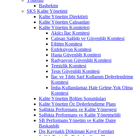
Yönetim
Başhekim
SKS Kalite Yönetimi
Kalite Yönetim Direktörü
Kalite Yönetim Çalışanları
Kalite Yönetim Komiteleri
Akılcı İlaç Komitesi
Çalışan Sağlığı ve Güvenliği Komitesi
Eğitim Komitesi
Enfeksiyon Komitesi
Hasta Güvenliği Komitesi
Radyasyon Güvenliği Komitesi
Temizlik Komitesi
Tesis Güvenliği Komitesi
İlaç ve Tıbbi Sarf Kullanım Değerlendrime
Komitesi
İmha,Kullanılamaz Hale Gelme,Yok Olma
Komitesi
Kalite Yönetim Bölüm Sorumluları
Kalite Yönetim Öz Değerlendirme Planı
Sağlıkta Performans ve Kalite Yönergesi
Sağlıkta Performans ve Kalite Yönetmeliği
SB Performans Yönetim ve Kalite Daire
Başkanlığı
Dış Kaynaklı Döküman Kayıt Formları