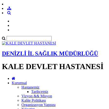
DENİZLİ İL SAĞLIK MÜDÜRLÜĞÜ
KALE DEVLET HASTANESİ
Kurumsal
Hastanemiz
Tarihçemiz
Vizyon && Misyon
Kalite Politikası
Organizasyon Yapısısı