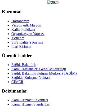
Kurumsal
Hastanemiz
Vizyon && Misyon
Kalite Politikası
Organizasyon Yapısısı
Yönetim
SKS Kalite Yönetimi
İdari Birimler
Önemli Linkler
Sağlık Bakanlığı
Kamu Hastaneleri Genel Müdürlüğü
Sağlık Bakanlığı İletişim Merkezi (SABİM)
Sağlıkta Buluşma Noktası
CİMER
Dokümanlar
Kamu Hizmet Envanteri
Kamu Hizmet Standartları