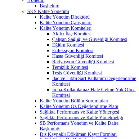
Yönetim
Başhekim
SKS Kalite Yönetimi
Kalite Yönetim Direktörü
Kalite Yönetim Çalışanları
Kalite Yönetim Komiteleri
Akılcı İlaç Komitesi
Çalışan Sağlığı ve Güvenliği Komitesi
Eğitim Komitesi
Enfeksiyon Komitesi
Hasta Güvenliği Komitesi
Radyasyon Güvenliği Komitesi
Temizlik Komitesi
Tesis Güvenliği Komitesi
İlaç ve Tıbbi Sarf Kullanım Değerlendrime
Komitesi
İmha,Kullanılamaz Hale Gelme,Yok Olma
Komitesi
Kalite Yönetim Bölüm Sorumluları
Kalite Yönetim Öz Değerlendirme Planı
Sağlıkta Performans ve Kalite Yönergesi
Sağlıkta Performans ve Kalite Yönetmeliği
SB Performans Yönetim ve Kalite Daire
Başkanlığı
Dış Kaynaklı Döküman Kayıt Formları