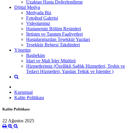
Uzaktan Hasta Değerlendirme
Dijital Medya
Medyada Biz
Fotoğraf Galerisi
Videolarımız
Hastanemiz Bölüm Resimleri
İletişim ve Tanıtım Faaliyetleri
Hastalarımızdan Teşekkür Yazıları
Teşekkür Belgesi Takdimleri
Yönetim
Başhekim
İdari ve Mali İşler Müdürü
Hizmetlerimiz (Özellikli Sağlık Hizmetleri, Teşhis ve
Tedavi Hizmetleri, Yapılan Tetkik ve İşlemler )
Kurumsal
Kalite Politikası
Kalite Politikası
22 Ağustos 2025