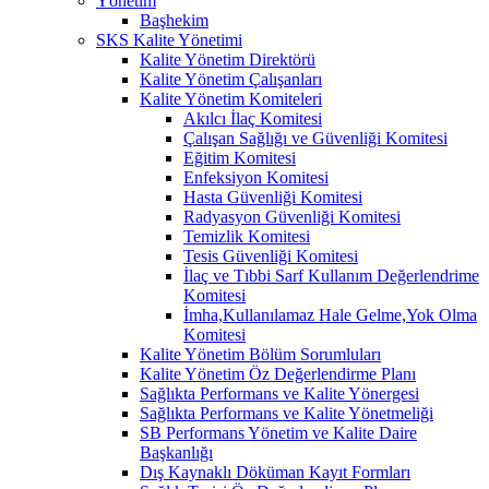
Yönetim
Başhekim
SKS Kalite Yönetimi
Kalite Yönetim Direktörü
Kalite Yönetim Çalışanları
Kalite Yönetim Komiteleri
Akılcı İlaç Komitesi
Çalışan Sağlığı ve Güvenliği Komitesi
Eğitim Komitesi
Enfeksiyon Komitesi
Hasta Güvenliği Komitesi
Radyasyon Güvenliği Komitesi
Temizlik Komitesi
Tesis Güvenliği Komitesi
İlaç ve Tıbbi Sarf Kullanım Değerlendrime
Komitesi
İmha,Kullanılamaz Hale Gelme,Yok Olma
Komitesi
Kalite Yönetim Bölüm Sorumluları
Kalite Yönetim Öz Değerlendirme Planı
Sağlıkta Performans ve Kalite Yönergesi
Sağlıkta Performans ve Kalite Yönetmeliği
SB Performans Yönetim ve Kalite Daire
Başkanlığı
Dış Kaynaklı Döküman Kayıt Formları