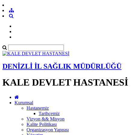
DENİZLİ İL SAĞLIK MÜDÜRLÜĞÜ
KALE DEVLET HASTANESİ
Kurumsal
Hastanemiz
Tarihçemiz
Vizyon && Misyon
Kalite Politikası
Organizasyon Yapısısı