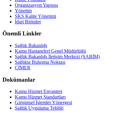
Organizasyon Yapısısı
Yönetim
SKS Kalite Yönetimi
İdari Birimler
Önemli Linkler
Sağlık Bakanlığı
Kamu Hastaneleri Genel Müdürlüğü
Sağlık Bakanlığı İletişim Merkezi (SABİM)
Sağlıkta Buluşma Noktası
CİMER
Dokümanlar
Kamu Hizmet Envanteri
Kamu Hizmet Standartları
Girişimsel İşlemler Yönergesi
Sağlık Uygulama Tebliği