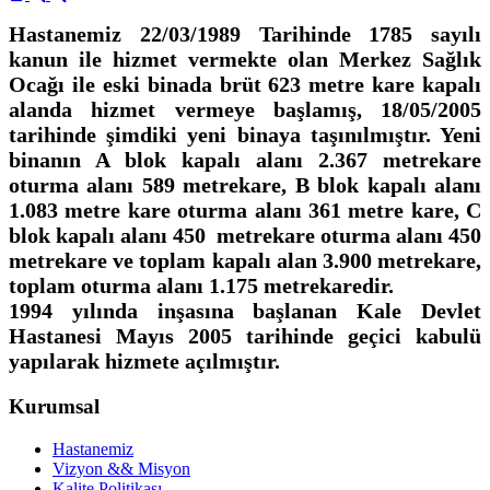
Hastanemiz 22/03/1989 Tarihinde 1785 sayılı
kanun ile hizmet vermekte olan Merkez Sağlık
Ocağı ile eski binada brüt 623 metre kare kapalı
alanda hizmet vermeye başlamış, 18/05/2005
tarihinde şimdiki yeni binaya taşınılmıştır. Yeni
binanın A blok kapalı alanı 2.367 metrekare
oturma alanı 589 metrekare, B blok kapalı alanı
1.083 metre kare oturma alanı 361 metre kare, C
blok kapalı alanı 450 metrekare oturma alanı 450
metrekare ve toplam kapalı alan 3.900 metrekare,
toplam oturma alanı 1.175 metrekaredir.
1994 yılında inşasına başlanan Kale Devlet
Hastanesi Mayıs 2005 tarihinde geçici kabulü
yapılarak hizmete açılmıştır.
Kurumsal
Hastanemiz
Vizyon && Misyon
Kalite Politikası