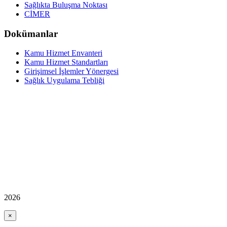
Sağlıkta Buluşma Noktası
CİMER
Dokümanlar
Kamu Hizmet Envanteri
Kamu Hizmet Standartları
Girişimsel İşlemler Yönergesi
Sağlık Uygulama Tebliği
2026
×