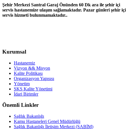
Şehir Merkezi Santral Garaj Önünden 60 Dk ara ile şehir içi
servis hastanemize ulaşım sağlamaktadır. Pazar günleri şehir içi
servis hizmeti bulunmamaktadır..
Kurumsal
Hastanemiz
Vizyon && Misyon
Kalite Politikası
Organizasyon Yapısısı
Yönetim
SKS Kalite Yönetimi
İdari Birimler
Önemli Linkler
Sağlık Bakanlığı
Kamu Hastaneleri Genel Müdürlüğü
Sağlık Bakanlığı İletişim Merkezi (SABİM)