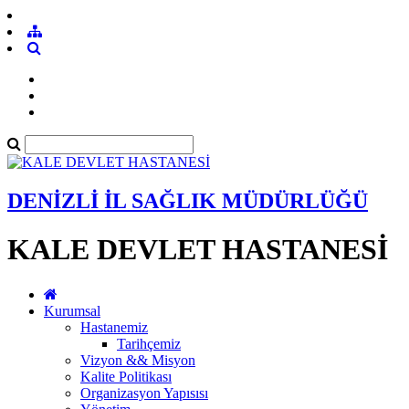
DENİZLİ İL SAĞLIK MÜDÜRLÜĞÜ
KALE DEVLET HASTANESİ
Kurumsal
Hastanemiz
Tarihçemiz
Vizyon && Misyon
Kalite Politikası
Organizasyon Yapısısı