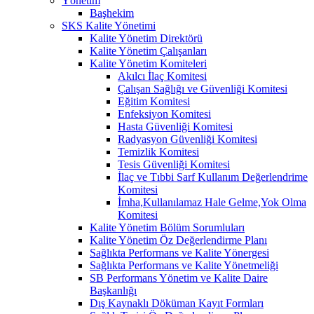
Yönetim
Başhekim
SKS Kalite Yönetimi
Kalite Yönetim Direktörü
Kalite Yönetim Çalışanları
Kalite Yönetim Komiteleri
Akılcı İlaç Komitesi
Çalışan Sağlığı ve Güvenliği Komitesi
Eğitim Komitesi
Enfeksiyon Komitesi
Hasta Güvenliği Komitesi
Radyasyon Güvenliği Komitesi
Temizlik Komitesi
Tesis Güvenliği Komitesi
İlaç ve Tıbbi Sarf Kullanım Değerlendrime
Komitesi
İmha,Kullanılamaz Hale Gelme,Yok Olma
Komitesi
Kalite Yönetim Bölüm Sorumluları
Kalite Yönetim Öz Değerlendirme Planı
Sağlıkta Performans ve Kalite Yönergesi
Sağlıkta Performans ve Kalite Yönetmeliği
SB Performans Yönetim ve Kalite Daire
Başkanlığı
Dış Kaynaklı Döküman Kayıt Formları