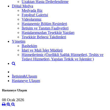
Uzaktan Hasta Değerlendirme
Dijital Medya
Medyada Biz
Fotoğraf Galerisi
Videolarımız
Hastanemiz Bölüm Resimleri
İletişim ve Tanıtım Faaliyetleri
Hastalarımızdan Teşekkür Yazıları
Teşekkür Belgesi Takdimleri
Yönetim
Başhekim
İdari ve Mali İşler Müdürü
Hizmetlerimiz (Özellikli Sağlık Hizmetleri, Teşhis ve
Tedavi Hizmetleri, Yapılan Tetkik ve İşlemler )
İletişim&Ulaşım
Hastaneye Ulaşım
Hastaneye Ulaşım
08 Ocak 2026