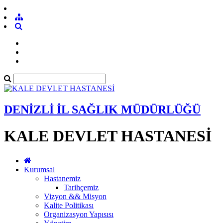
DENİZLİ İL SAĞLIK MÜDÜRLÜĞÜ
KALE DEVLET HASTANESİ
Kurumsal
Hastanemiz
Tarihçemiz
Vizyon && Misyon
Kalite Politikası
Organizasyon Yapısısı