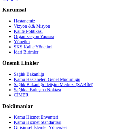
Kurumsal
Hastanemiz
Vizyon && Misyon
Kalite Politikası
Organizasyon Yapısısı
Yönetim
SKS Kalite Yönetimi
İdari Birimler
Önemli Linkler
Sağlık Bakanlığı
Kamu Hastaneleri Genel Müdürlüğü
Sağlık Bakanlığı İletişim Merkezi (SABİM)
Sağlıkta Buluşma Noktası
CİMER
Dokümanlar
Kamu Hizmet Envanteri
Kamu Hizmet Standartları
Girişimsel İşlemler Yönergesi