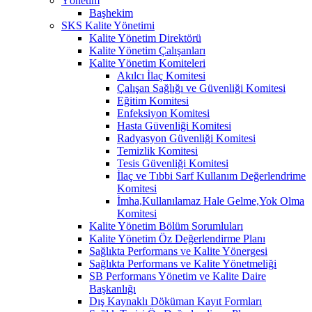
Yönetim
Başhekim
SKS Kalite Yönetimi
Kalite Yönetim Direktörü
Kalite Yönetim Çalışanları
Kalite Yönetim Komiteleri
Akılcı İlaç Komitesi
Çalışan Sağlığı ve Güvenliği Komitesi
Eğitim Komitesi
Enfeksiyon Komitesi
Hasta Güvenliği Komitesi
Radyasyon Güvenliği Komitesi
Temizlik Komitesi
Tesis Güvenliği Komitesi
İlaç ve Tıbbi Sarf Kullanım Değerlendrime
Komitesi
İmha,Kullanılamaz Hale Gelme,Yok Olma
Komitesi
Kalite Yönetim Bölüm Sorumluları
Kalite Yönetim Öz Değerlendirme Planı
Sağlıkta Performans ve Kalite Yönergesi
Sağlıkta Performans ve Kalite Yönetmeliği
SB Performans Yönetim ve Kalite Daire
Başkanlığı
Dış Kaynaklı Döküman Kayıt Formları