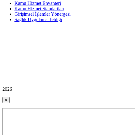
Kamu Hizmet Envanteri
Kamu Hizmet Standartları
Girişimsel İşlemler Yönergesi
Sağlık Uygulama Tebliği
2026
×