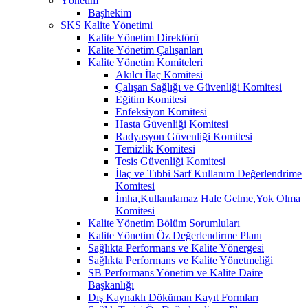
Yönetim
Başhekim
SKS Kalite Yönetimi
Kalite Yönetim Direktörü
Kalite Yönetim Çalışanları
Kalite Yönetim Komiteleri
Akılcı İlaç Komitesi
Çalışan Sağlığı ve Güvenliği Komitesi
Eğitim Komitesi
Enfeksiyon Komitesi
Hasta Güvenliği Komitesi
Radyasyon Güvenliği Komitesi
Temizlik Komitesi
Tesis Güvenliği Komitesi
İlaç ve Tıbbi Sarf Kullanım Değerlendrime
Komitesi
İmha,Kullanılamaz Hale Gelme,Yok Olma
Komitesi
Kalite Yönetim Bölüm Sorumluları
Kalite Yönetim Öz Değerlendirme Planı
Sağlıkta Performans ve Kalite Yönergesi
Sağlıkta Performans ve Kalite Yönetmeliği
SB Performans Yönetim ve Kalite Daire
Başkanlığı
Dış Kaynaklı Döküman Kayıt Formları