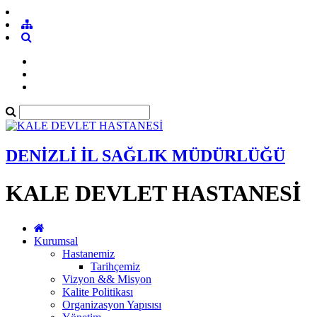
DENİZLİ İL SAĞLIK MÜDÜRLÜĞÜ
KALE DEVLET HASTANESİ
Kurumsal
Hastanemiz
Tarihçemiz
Vizyon && Misyon
Kalite Politikası
Organizasyon Yapısısı