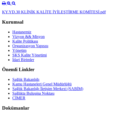
KY.YD.30 KLİNİK KALİTE İYİLEŞTİRME KOMİTESİ.pdf
Kurumsal
Hastanemiz
Vizyon && Misyon
Kalite Politikası
Organizasyon Yapısısı
Yönetim
SKS Kalite Yönetimi
İdari Birimler
Önemli Linkler
Sağlık Bakanlığı
Kamu Hastaneleri Genel Müdürlüğü
Sağlık Bakanlığı İletişim Merkezi (SABİM)
Sağlıkta Buluşma Noktası
CİMER
Dokümanlar