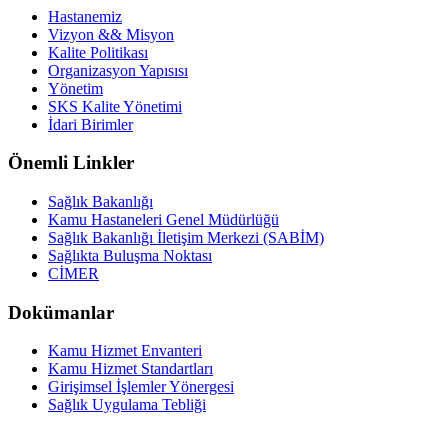
Hastanemiz
Vizyon && Misyon
Kalite Politikası
Organizasyon Yapısısı
Yönetim
SKS Kalite Yönetimi
İdari Birimler
Önemli Linkler
Sağlık Bakanlığı
Kamu Hastaneleri Genel Müdürlüğü
Sağlık Bakanlığı İletişim Merkezi (SABİM)
Sağlıkta Buluşma Noktası
CİMER
Dokümanlar
Kamu Hizmet Envanteri
Kamu Hizmet Standartları
Girişimsel İşlemler Yönergesi
Sağlık Uygulama Tebliği