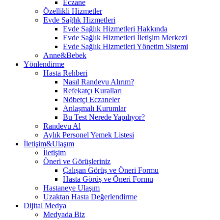
Eczane
Özellikli Hizmetler
Evde Sağlık Hizmetleri
Evde Sağlık Hizmetleri Hakkında
Evde Sağlık Hizmetleri İletişim Merkezi
Evde Sağlık Hizmetleri Yönetim Sistemi
Anne&Bebek
Yönlendirme
Hasta Rehberi
Nasıl Randevu Alırım?
Refekatçı Kuralları
Nöbetçi Eczaneler
Anlaşmalı Kurumlar
Bu Test Nerede Yapılıyor?
Randevu Al
Aylık Personel Yemek Listesi
İletişim&Ulaşım
İletişim
Öneri ve Görüşleriniz
Çalışan Görüş ve Öneri Formu
Hasta Görüş ve Öneri Formu
Hastaneye Ulaşım
Uzaktan Hasta Değerlendirme
Dijital Medya
Medyada Biz